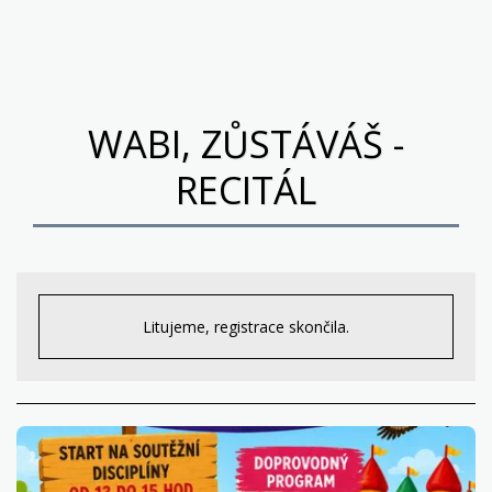
Pocta Wabimu Daňkovi
WABI, ZŮSTÁVÁŠ -
RECITÁL
Litujeme, registrace skončila.