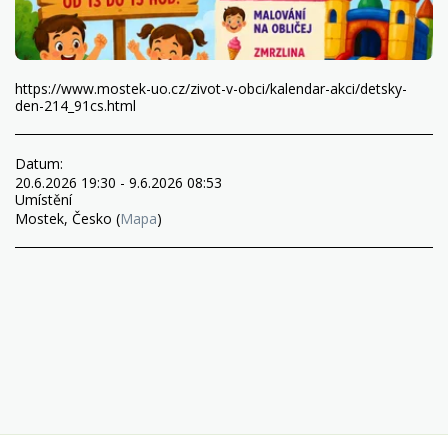
https://www.mostek-uo.cz/zivot-v-obci/kalendar-akci/detsky-
den-214_91cs.html
Datum:
20.6.2026 19:30 - 9.6.2026 08:53
Umístění
Mostek, Česko (
Mapa
)