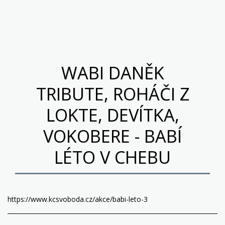
Pocta Wabimu Daňkovi
WABI DANĚK
TRIBUTE, ROHÁČI Z
LOKTE, DEVÍTKA,
VOKOBERE - BABÍ
LÉTO V CHEBU
https://www.kcsvoboda.cz/akce/babi-leto-3