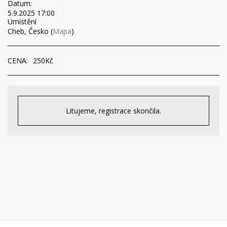
Datum:
5.9.2025 17:00
Umístění
Cheb, Česko (
Mapa
)
CENA:
250
Kč
Litujeme, registrace skončila.