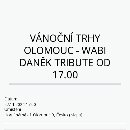
Pocta Wabimu Daňkovi
VÁNOČNÍ TRHY
OLOMOUC - WABI
DANĚK TRIBUTE OD
17.00
Datum:
27.11.2024 17:00
Umístění
Horní náměstí, Olomouc 9, Česko (
Mapa
)